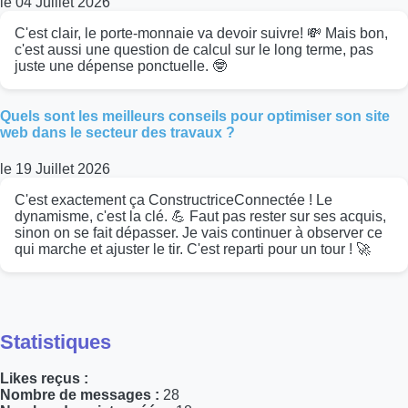
le 04 Juillet 2026
C'est clair, le porte-monnaie va devoir suivre! 💸 Mais bon,
c'est aussi une question de calcul sur le long terme, pas
juste une dépense ponctuelle. 🤓
Quels sont les meilleurs conseils pour optimiser son site
web dans le secteur des travaux ?
le 19 Juillet 2026
C'est exactement ça ConstructriceConnectée ! Le
dynamisme, c'est la clé. 💪 Faut pas rester sur ses acquis,
sinon on se fait dépasser. Je vais continuer à observer ce
qui marche et ajuster le tir. C'est reparti pour un tour ! 🚀
Statistiques
Likes reçus :
Nombre de messages :
28